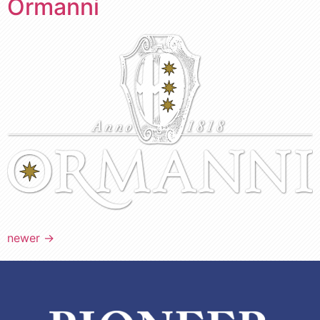
Ormanni
newer
→