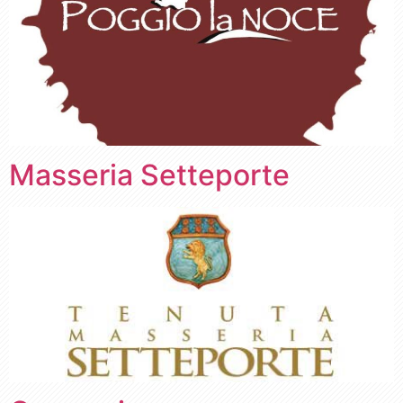
Masseria Setteporte