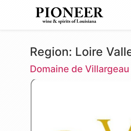
Region:
Loire Vall
Domaine de Villargeau